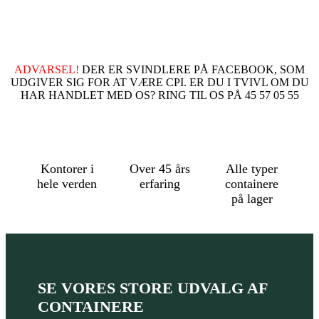
ADVARSEL!
DER ER SVINDLERE PÅ FACEBOOK, SOM
UDGIVER SIG FOR AT VÆRE CPI. ER DU I TVIVL OM DU
HAR HANDLET MED OS? RING TIL OS PÅ 45 57 05 55
Kontorer i
Over 45 års
Alle typer
hele verden
erfaring
containere
på lager
SE VORES STORE UDVALG AF
CONTAINERE