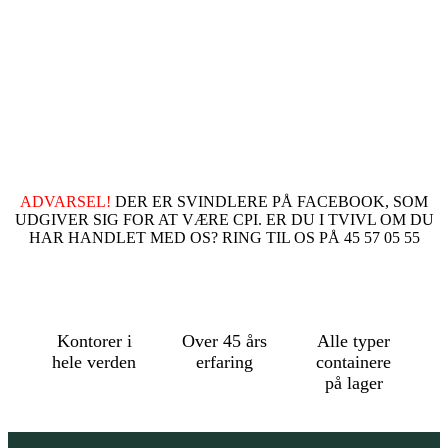
ADVARSEL!
DER ER SVINDLERE PÅ FACEBOOK, SOM
UDGIVER SIG FOR AT VÆRE CPI. ER DU I TVIVL OM DU
HAR HANDLET MED OS? RING TIL OS PÅ 45 57 05 55
Kontorer i
Over 45 års
Alle typer
hele verden
erfaring
containere
på lager