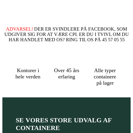
ADVARSEL!
DER ER SVINDLERE PÅ FACEBOOK, SOM
UDGIVER SIG FOR AT VÆRE CPI. ER DU I TVIVL OM DU
HAR HANDLET MED OS? RING TIL OS PÅ 45 57 05 55
Kontorer i
Over 45 års
Alle typer
hele verden
erfaring
containere
på lager
SE VORES STORE UDVALG AF
CONTAINERE