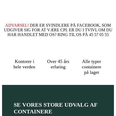
ADVARSEL!
DER ER SVINDLERE PÅ FACEBOOK, SOM
UDGIVER SIG FOR AT VÆRE CPI. ER DU I TVIVL OM DU
HAR HANDLET MED OS? RING TIL OS PÅ 45 57 05 55
Kontorer i
Over 45 års
Alle typer
hele verden
erfaring
containere
på lager
SE VORES STORE UDVALG AF
CONTAINERE